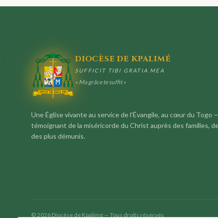
DIOCÈSE DE KPALIMÉ
SUFFICIT TIBI GRATIA MEA
« Ma grâce te suffit »
Une Église vivante au service de l'Évangile, au cœur du Togo 
témoignant de la miséricorde du Christ auprès des familles, d
des plus démunis.
©
2026
Diocèse de Kpalimé — Tous droits réservés