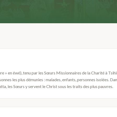
re » en éwé), tenu par les Sœurs Missionnaires de la Charité à Tsihin
nes les plus démunies : malades, enfants, personnes isolées. Dans
a, les Sœurs y servent le Christ sous les traits des plus pauvres.