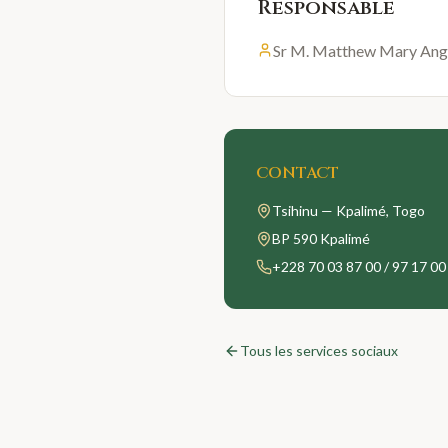
Responsable
Sr M. Matthew Mary An
CONTACT
Tsihinu — Kpalimé
, Togo
BP 590 Kpalimé
+228 70 03 87 00 / 97 17 00
Tous les services sociaux