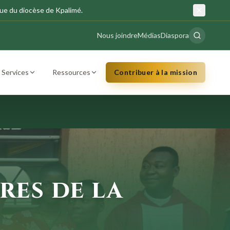
ue du diocèse de Kpalimé.
Nous joindre
Médias
Diaspora
Services
Ressources
Contribuer à la mission
res de la