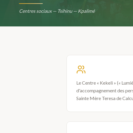
Centres sociaux — Tsihinu — Kpalimé
Le Centre « Kekeli » (« Lumiè
d'accompagnement des person
Sainte Mère Teresa de Calcutt