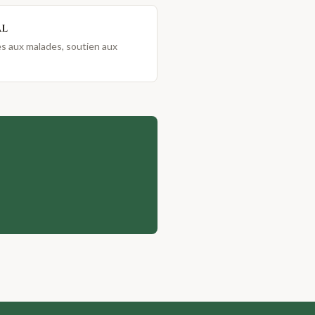
al
tes aux malades, soutien aux