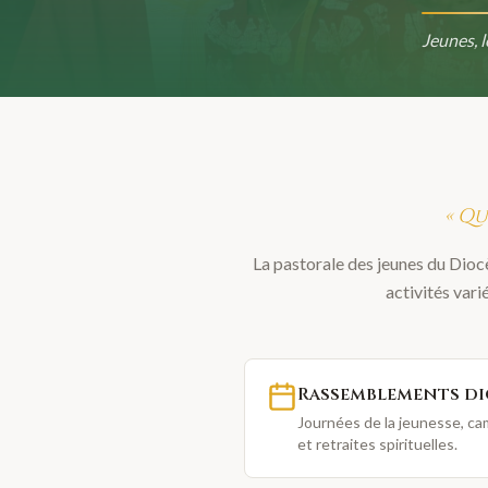
Jeunes, l
« Qu
La pastorale des jeunes du Dioc
activités vari
Rassemblements di
Journées de la jeunesse, ca
et retraites spirituelles.