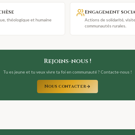
chèse
Engagement soci
que, théologique et humaine
Actions de solidarité, visi
communautés rurales.
Rejoins-nous !
Tu es jeune et tu veux vivre ta foi en communauté ? Contacte-nous !
Nous contacter