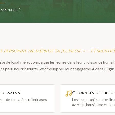
evez-vous !
e personne ne méprise ta jeunesse. » — 1 Timothée 
èse de Kpalimé accompagne les jeunes dans leur croissance humaine 
ées pour nourrir leur foi et développer leur engagement dans l'Église
océsains
Chorales et group
mps de formation, pèlerinages
Les jeunes animent les litur
avec enthousiasme et tale