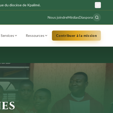
ue du diocèse de Kpalimé.
Nous joindre
Médias
Diaspora
Services
Ressources
Contribuer à la mission
nes