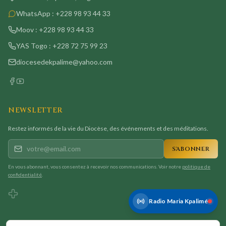
WhatsApp :
+228 98 93 44 33
Moov :
+228 98 93 44 33
YAS Togo :
+228 72 75 99 23
diocesedekpalime@yahoo.com
NEWSLETTER
Restez informés de la vie du Diocèse, des événements et des méditations.
S'ABONNER
En vous abonnant, vous consentez à recevoir nos communications. Voir notre
politique de
confidentialité
.
Radio Maria Kpalimé