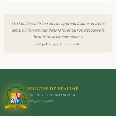
« La famille est le lieu où l'on apprend à aimer et à être
aimé, où l'on grandit dans la foi et où l'on découvre la
beauté de la vie commune. »
— Pape François, Amoris Laetitia
DIOCÈSE DE KPALIMÉ
SUFFICIT TIBI GRATIA MEA
« Ma grâce te suffit »