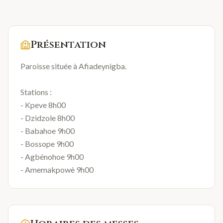
Présentation
Paroisse située à Afiadeynigba.
Stations :
- Kpeve 8h00
- Dzidzole 8h00
- Babahoe 9h00
- Bossope 9h00
- Agbénohoe 9h00
- Amemakpowè 9h00