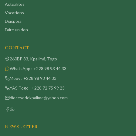
Actualités
Vocations
Diaspora
Faire un don
CONTACT
260BP 83, Kpalimé, Togo
WhatsApp :
+228 98 93 44 33
Moov :
+228 98 93 44 33
YAS Togo :
+228 72 75 99 23
diocesedekpalime@yahoo.com
NEWSLETTER