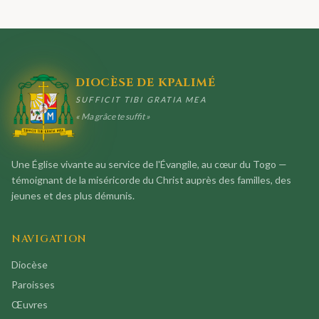
DIOCÈSE DE KPALIMÉ
SUFFICIT TIBI GRATIA MEA
« Ma grâce te suffit »
Une Église vivante au service de l'Évangile, au cœur du Togo —
témoignant de la miséricorde du Christ auprès des familles, des
jeunes et des plus démunis.
NAVIGATION
Diocèse
Paroisses
Œuvres