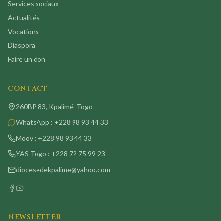
Services sociaux
Actualités
Vocations
Diaspora
Faire un don
CONTACT
260BP 83, Kpalimé, Togo
WhatsApp :
+228 98 93 44 33
Moov :
+228 98 93 44 33
YAS Togo :
+228 72 75 99 23
diocesedekpalime@yahoo.com
NEWSLETTER