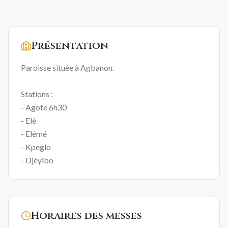
Présentation
Paroisse située à Agbanon.
Stations :
- Agote 6h30
- Elé
- Elémé
- Kpeglo
- Djéyibo
Horaires des messes