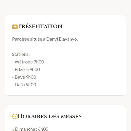
Présentation
Paroisse située à Danyi Elavanyo.
Stations :
- Wétrope 7h00
- Edzéré 9h00
- Bave 9h00
- Dafo 9h00
Horaires des messes
Dimanche : 6h00
•