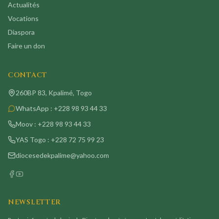
Actualités
Vocations
Diaspora
Faire un don
CONTACT
260BP 83, Kpalimé, Togo
WhatsApp :
+228 98 93 44 33
Moov :
+228 98 93 44 33
YAS Togo :
+228 72 75 99 23
diocesedekpalime@yahoo.com
NEWSLETTER