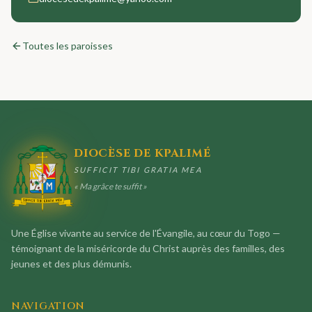
Toutes les paroisses
DIOCÈSE DE KPALIMÉ
SUFFICIT TIBI GRATIA MEA
« Ma grâce te suffit »
Une Église vivante au service de l'Évangile, au cœur du Togo —
témoignant de la miséricorde du Christ auprès des familles, des
jeunes et des plus démunis.
NAVIGATION