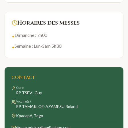
Horaires des messes
Dimanche : 7h00
•
Semaine : Lun-Sam 5h30
•
CONTACT
Curé
RP TSEVI Guy
Vicaire(s)
RP TAMAKLOE-AZAMESU Roland
Kpadapé
, Togo
diocesedekpalime@yahoo.com