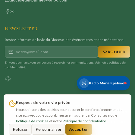
NEWSLETTER
Restez informés de la vie du Diocèse, des événements et des méditations.
S'ABONNER
En vous abonnant, vous consentez à recevoir nos communications. Voir notre
politique de
confidentialité
.
Radio Maria Kpalimé
Respect de votre vie privée
©
2026
Diocèse de Kpalimé — Tous droits réservés
Nous utilisons des cookies pour assurer le bon fonctionnement du
Site conçu par
WEBGENY
— Agence Web Internationale — Sites Web Haut de
site et, avec votre accord, mesurer l'audience. Consultez notre
Gamme
Politique de cookies
et notre
Politique de confidentialité
.
Ressources
Mentions légales
Confidentialité
Cookies
Contact
Administration
Refuser
Personnaliser
Accepter