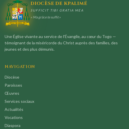
DIOCÈSE DE KPALIMÉ
SUFFICIT TIBI GRATIA MEA
« Ma grâce te suffit »
Une Église vivante au service de l'Évangile, au cœur du Togo —
témoignant de la miséricorde du Christ auprès des familles, des
jeunes et des plus démunis.
NAVIGATION
Diocèse
Paroisses
Œuvres
Services sociaux
Actualités
Vocations
Diaspora