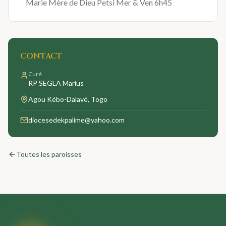
Marie Mère de Dieu Petsi Mer & Ven 6h45
CONTACT
Curé
RP SEGLA Marius
Agou Kébo-Dalavé
, Togo
diocesedekpalime@yahoo.com
Toutes les paroisses