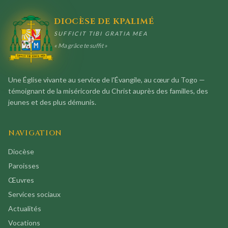
DIOCÈSE DE KPALIMÉ
SUFFICIT TIBI GRATIA MEA
« Ma grâce te suffit »
Une Église vivante au service de l'Évangile, au cœur du Togo —
témoignant de la miséricorde du Christ auprès des familles, des
jeunes et des plus démunis.
NAVIGATION
Diocèse
Paroisses
Œuvres
Services sociaux
Actualités
Vocations