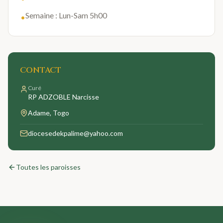
Semaine : Lun-Sam 5h00
•
CONTACT
Curé
RP ADZOBLE Narcisse
Adame
, Togo
diocesedekpalime@yahoo.com
Toutes les paroisses