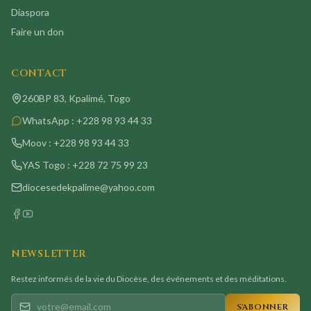
Diaspora
Faire un don
CONTACT
260BP 83, Kpalimé, Togo
WhatsApp :
+228 98 93 44 33
Moov :
+228 98 93 44 33
YAS Togo :
+228 72 75 99 23
diocesedekpalime@yahoo.com
NEWSLETTER
Restez informés de la vie du Diocèse, des événements et des méditations.
S'ABONNER