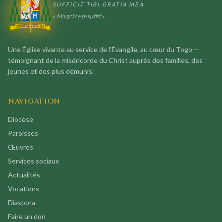
SUFFICIT TIBI GRATIA MEA
« Ma grâce te suffit »
Une Église vivante au service de l'Évangile, au cœur du Togo —
témoignant de la miséricorde du Christ auprès des familles, des
jeunes et des plus démunis.
NAVIGATION
Diocèse
Paroisses
Œuvres
Services sociaux
Actualités
Vocations
Diaspora
Faire un don