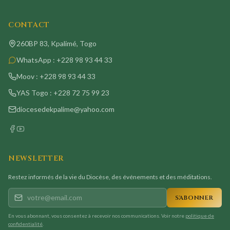
CONTACT
260BP 83, Kpalimé, Togo
WhatsApp :
+228 98 93 44 33
Moov :
+228 98 93 44 33
YAS Togo :
+228 72 75 99 23
diocesedekpalime@yahoo.com
NEWSLETTER
Restez informés de la vie du Diocèse, des événements et des méditations.
S'ABONNER
En vous abonnant, vous consentez à recevoir nos communications. Voir notre
politique de
confidentialité
.